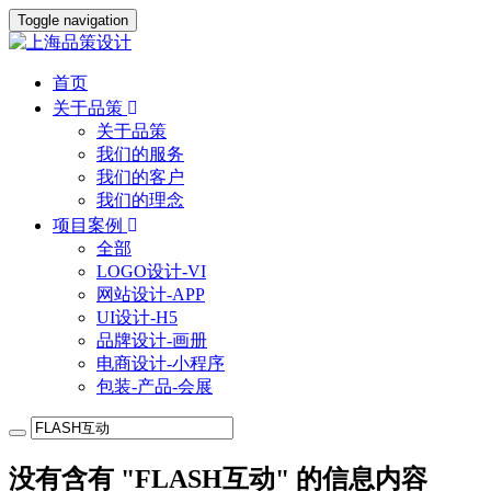
Toggle navigation
首页
关于品策
关于品策
我们的服务
我们的客户
我们的理念
项目案例
全部
LOGO设计-VI
网站设计-APP
UI设计-H5
品牌设计-画册
电商设计-小程序
包装-产品-会展
没有含有 "FLASH互动" 的信息内容