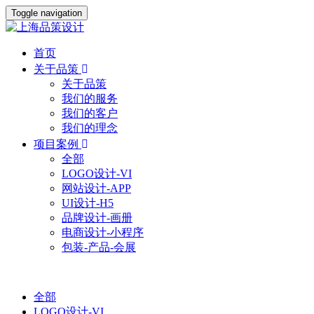
Toggle navigation
首页
关于品策
关于品策
我们的服务
我们的客户
我们的理念
项目案例
全部
LOGO设计-VI
网站设计-APP
UI设计-H5
品牌设计-画册
电商设计-小程序
包装-产品-会展
全部
LOGO设计-VI