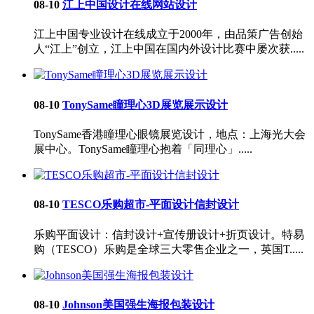
08-10
江上中国设计在线网站设计
江上中国专业设计在线成立于2000年，由品策广告创始
人“江上”创立，江上中国在国内外设计比赛中屡次获.....
08-10
TonySame瞳理心3D展览展示设计
TonySame香港瞳理心眼镜展览设计，地点：上海光大会
展中心。TonySame瞳理心抱着「同理心」.....
08-10
TESCO乐购超市-平面设计信封设计
乐购平面设计：信封设计+宣传册设计+折页设计。特易
购（TESCO）乐购是全球三大零售企业之一，英国T.....
08-10
Johnson美国强生海报包装设计