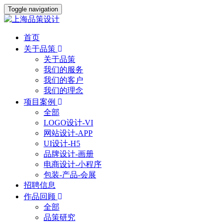
Toggle navigation
首页
关于品策
关于品策
我们的服务
我们的客户
我们的理念
项目案例
全部
LOGO设计-VI
网站设计-APP
UI设计-H5
品牌设计-画册
电商设计-小程序
包装-产品-会展
招聘信息
作品回顾
全部
品策研究