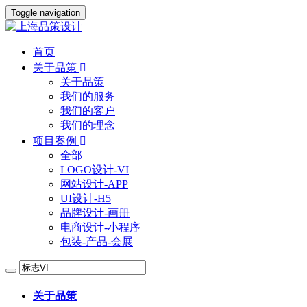
Toggle navigation
首页
关于品策
关于品策
我们的服务
我们的客户
我们的理念
项目案例
全部
LOGO设计-VI
网站设计-APP
UI设计-H5
品牌设计-画册
电商设计-小程序
包装-产品-会展
关于品策