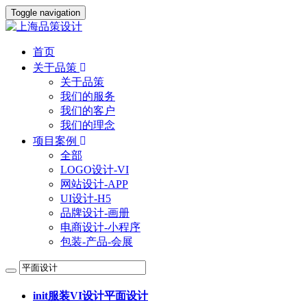
Toggle navigation
首页
关于品策
关于品策
我们的服务
我们的客户
我们的理念
项目案例
全部
LOGO设计-VI
网站设计-APP
UI设计-H5
品牌设计-画册
电商设计-小程序
包装-产品-会展
init服装VI设计
平面设计